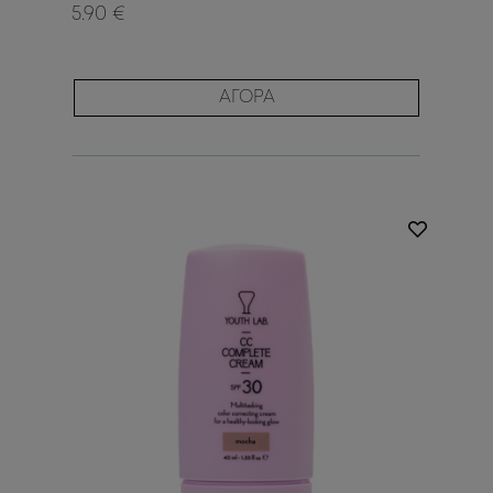
5.90 €
ΑΓΟΡΑ