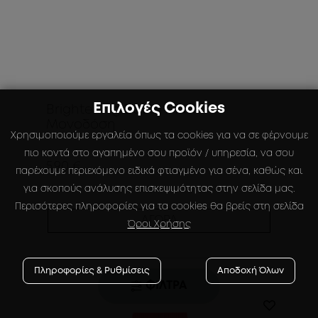
Επιλογές Cookies
Brightening Boom Mask -
Μονοδόση
Χρησιμοποιούμε εργαλεία όπως τα cookies για να σε φέρνουμε
πιο κοντά στο αγαπημένο σου προϊόν / υπηρεσία, να σου
5.90 €
παρέχουμε περιεχόμενο ειδικά φτιαγμένο για σένα, καθώς και
για σκοπούς ανάλυσης επισκεψιμότητας στην σελίδα μας.
Περισότερες πληροφορίες για τα cookies θα βρείς στη σελίδα
ΑΓΟΡΑ
Όροι Χρήσης
Πληροφορίες & Ρυθμίσεις
Αποδοχή Όλων
ΦΙΛΤΡΑ