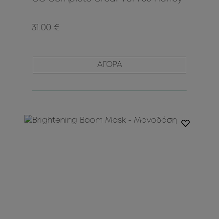
31.00 €
ΑΓΟΡΑ