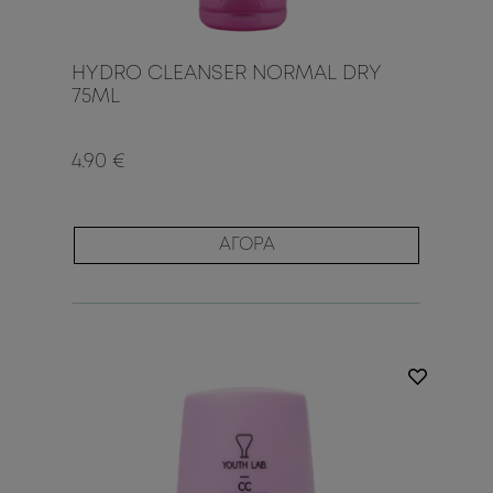
HYDRO CLEANSER NORMAL DRY
75ML
4.90 €
ΑΓΟΡΑ