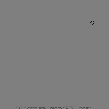
CC Complete Cream SPF30 Honey