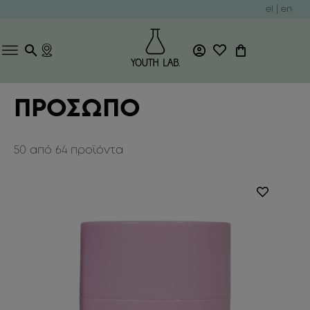
el
|
en
ΠΡΟΣΩΠΟ
50
από
64
προϊόντα