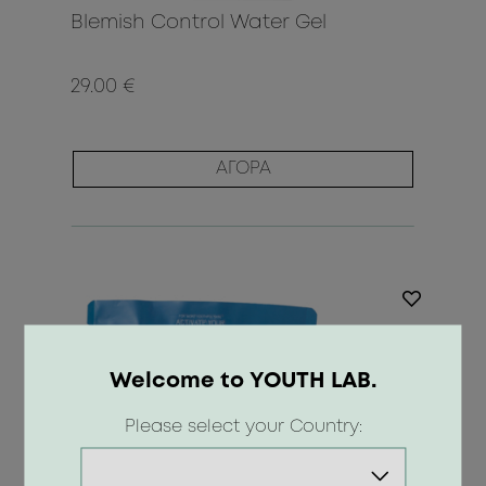
Blemish Control Water Gel
29.00 €
ΑΓΟΡΑ
Welcome to YOUTH LAB.
Please select your Country: