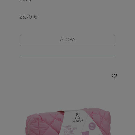
25.90 €
ΑΓΟΡΑ