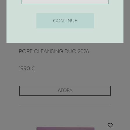
CONTINUE
PORE CLEANSING DUO 2026
19.90 €
ΑΓΟΡΑ