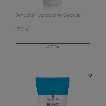
Sensitive Hydrobiome Cleanser
17.90 €
ΑΓΟΡΑ