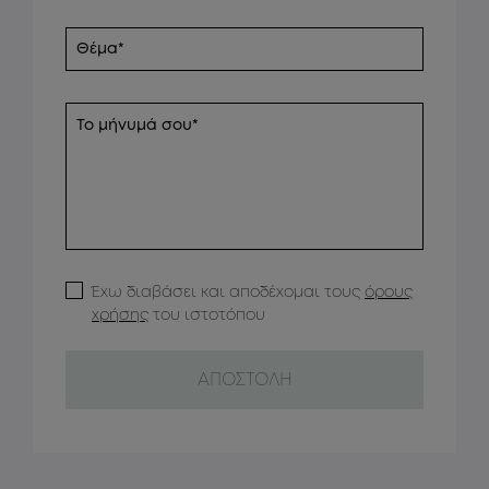
Έχω διαβάσει και αποδέχομαι τους
όρους
χρήσης
του ιστοτόπου
ΑΠΟΣΤΟΛΗ