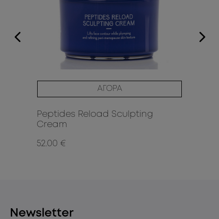
ΑΓΟΡΑ
Peptides Reload Sculpting
Pe
Cream
52.00 €
35
Newsletter