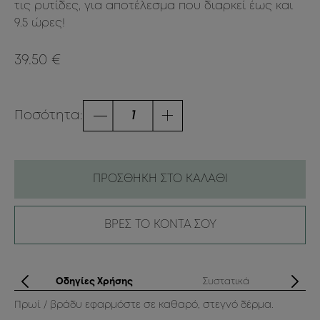
τις ρυτίδες, για αποτέλεσμα που διαρκεί έως και
9.5 ώρες!
39.50 €
Ποσότητα:
ΠΡΟΣΘΗΚΗ ΣΤΟ ΚΑΛΑΘΙ
ΒΡΕΣ ΤΟ ΚΟΝΤΑ ΣΟΥ
ά
Οδηγίες Χρήσης
Συστατικά
Πρωί / βράδυ εφαρμόστε σε καθαρό, στεγνό δέρμα.
Aq