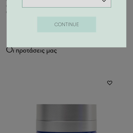
αι
αποτελεί ιδανική επιλογή πριν από κάποιο σημαντικό
event.
CONTINUE
Οι προτάσεις μας