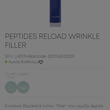
PEPTIDES RELOAD WRINKLE
FILLER
SKU: LAB1394
Barcode: 5200142102029
Άμεσα διαθέσιμο
Cruelty
Vegan
Free
Εντατική θεραπεία τύπου “filler” που γεμίζει άμεσα