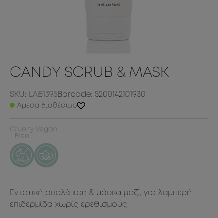
CANDY SCRUB & MASK
SKU: LAB1395
Barcode: 5200142101930
Άμεσα διαθέσιμο
Cruelty
Vegan
Free
Εντατική απολέπιση & μάσκα μαζί, για λαμπερή
επιδερμίδα χωρίς ερεθισμούς