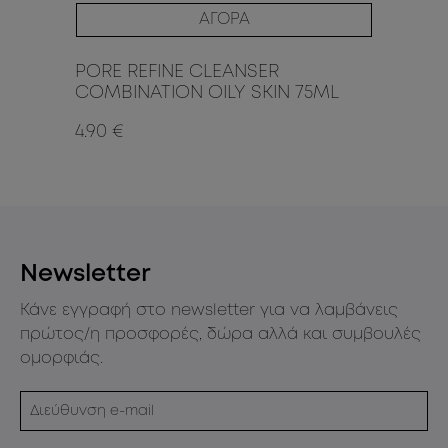
ΑΓΟΡΑ
r
PORE REFINE CLEANSER
ME
COMBINATION OILY SKIN 75ML
4.90 €
28
Newsletter
Κάνε εγγραφή στο newsletter για να λαμβάνεις
πρώτος/η προσφορές, δώρα αλλά και συμβουλές
ομορφιάς.