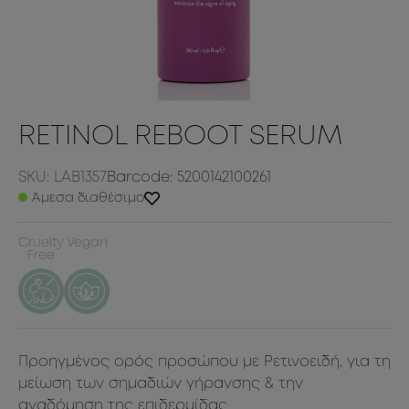
RETINOL REBOOT SERUM
SKU: LAB1357
Barcode: 5200142100261
Άμεσα διαθέσιμο
Cruelty
Vegan
Free
Προηγμένος ορός προσώπου με Ρετινοειδή, για τη
μείωση των σημαδιών γήρανσης & την
αναδόμηση της επιδερμίδας