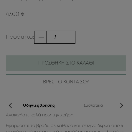
47.00 €
Ποσότητα:
ΠΡΟΣΘΗΚΗ ΣΤΟ ΚΑΛΑΘΙ
ΒΡΕΣ ΤΟ ΚΟΝΤΑ ΣΟΥ
ά
Οδηγίες Χρήσης
Συστατικά
Ανακινήστε καλά πριν την χρήση.
Bu
Gl
Εφαρμόστε το βράδυ σε καθαρό και στεγνό δέρμα από 4
Hy