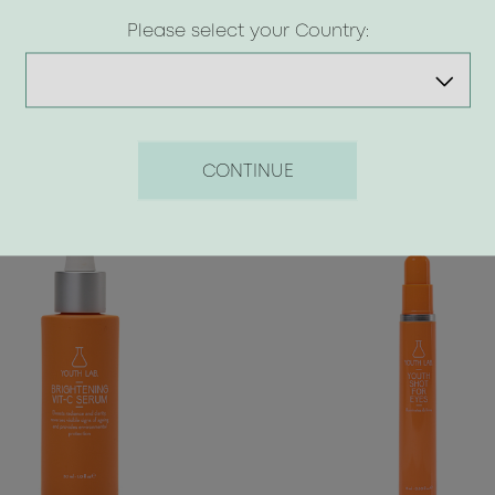
Please select your Country:
CONTINUE