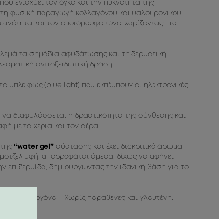
που ενισχύει τον όγκο και την πυκνότητα της
ς τη φυσική παραγωγή κολλαγόνου και υαλουρονικού
εινότητα και τον ομοιόμορφο τόνο, χαρίζοντας πιο
ολεμά τα σημάδια αφυδάτωσης και τη δερματική
εσματική αντιοξειδωτική δράση.
 μπλε φως (blue light) που εκπέμπουν οι ηλεκτρονικές
 να διαφυλάσσεται η δραστικότητα της σύνθεσης και
φή με τα χέρια και τον αέρα.
 της
“water gel”
σύστασης και έχει διακριτικό άρωμα
εμοτζελ υφή, απορροφάται άμεσα, δίχως να αφήνει
ην επιδερμίδα, δημιουργώντας την ιδανική βάση για το
 φαγεσωρογόνο – Χωρίς παραβένες και γλουτένη.