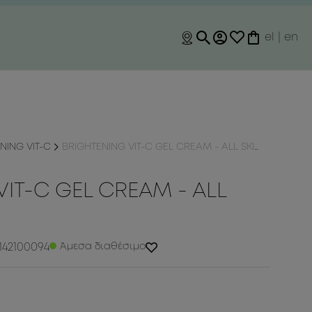
el
|
en
NING VIT-C
BRIGHTENING VIT-C GEL CREAM - ALL SKIN TYPES
IT-C GEL CREAM - ALL
142100094
Άμεσα διαθέσιμο