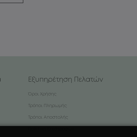
α
Εξυπηρέτηση Πελατών
Όροι Χρήσης
Τρόποι Πληρωμής
Τρόποι Αποστολής
Πολιτική Επιστροφών