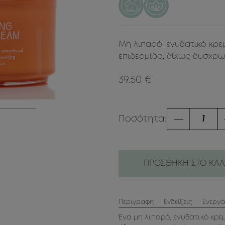
Μη λιπαρό, ενυδατικό κρεμ
επιδερμίδα, δίχως δυσχρω
39.50 €
Ποσότητα:
ΠΡΟΣΘΗΚΗ ΣΤΟ ΚΑΛ
Περιγραφή
Ενδείξεις
Ενεργά
Ένα μη λιπαρό, ενυδατικό κρε