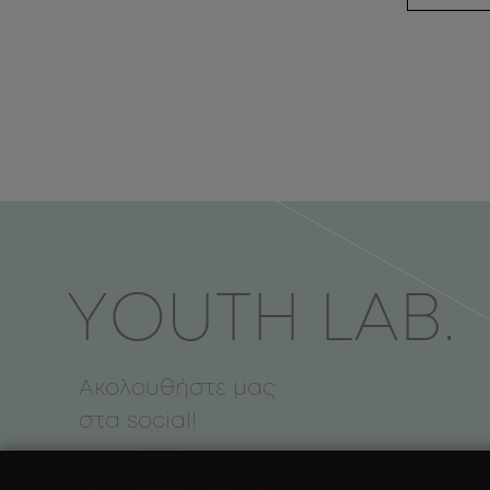
ΥOUTH LAB.
Ακολουθήστε μας
στα social!