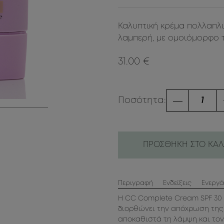
Καλυπτική κρέμα πολλαπλώ
λαμπερή, με ομοιόμορφο τ
31.00 €
Ποσότητα:
ΠΡΟΣΘΗΚΗ ΣΤΟ ΚΑΛ
Περιγραφή
Ενδείξεις
Ενεργά
Η CC Complete Cream SPF 30 ε
διορθώνει την απόχρωση της 
αποκαθιστά τη λάμψη και τον