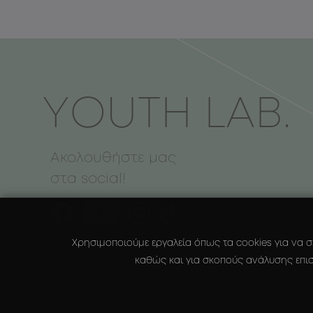
ΥOUTH LAB.
Ακολουθήστε μας
στα social!
Χρησιμοποιούμε εργαλεία όπως τα cookies για να σ
καθώς και για σκοπούς ανάλυσης επισ