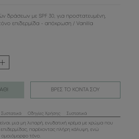
ν δράσεων με SPF 30, για προστατευμένη,
όνο επιδερμίδα - απόχρωση / Vanilla
ΑΘΙ
ΒΡΕΣ ΤΟ ΚΟΝΤΑ ΣΟΥ
 Συστατικά
Οδηγίες Χρήσης
Συστατικά
ίναι μια μη λιπαρή, ενυδατική κρέμα με χρώμα που
επιδερμίδας, παρέχοντας πλήρη κάλυψη, ενώ
 ομοιόμορφο τόνο.