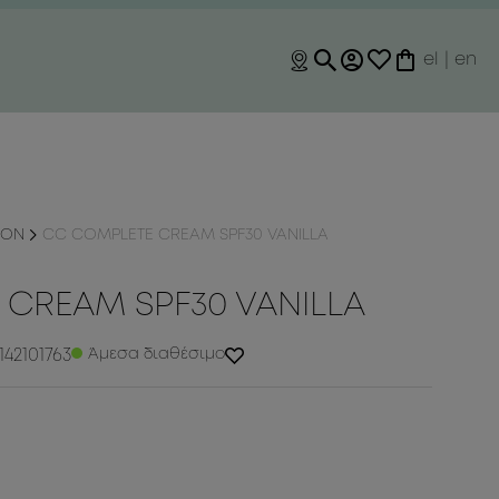
el
|
en
ION
CC COMPLETE CREAM SPF30 VANILLA
CREAM SPF30 VANILLA
42101763
Άμεσα διαθέσιμο