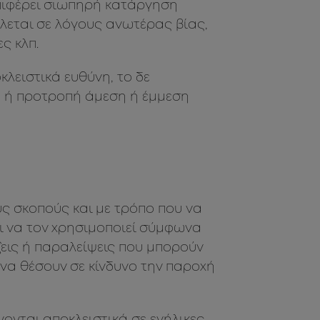
επιφέρει σιωπηρή κατάργηση
λεται σε λόγους ανωτέρας βίας,
ς κλπ.
κλειστικά ευθύνη, το δε
λή ή προτροπή άμεση ή έμμεση
υς σκοπούς και με τρόπο που να
αι να τον χρησιμοποιεί σύμφωνα
ξεις ή παραλείψεις που μπορούν
 να θέσουν σε κίνδυνο την παροχή