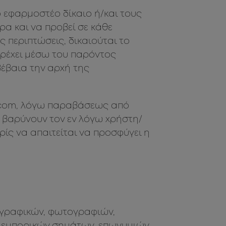
 εφαρμοστέο δίκαιο ή/και τους
ρα και να προβεί σε κάθε
ς περιπτώσεις, δικαιούται το
αρέχει μέσω του παρόντος
βέβαια την αρχή της
b.com, λόγω παραβάσεως από
 βαρύνουν τον εν λόγω χρήστη/
ρίς να απαιτείται να προσφύγει η
 γραφικών, φωτογραφιών,