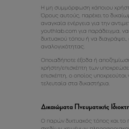
Η μη συμμόρφωση κάποιου χρήστη
Όρους αυτούς, παρέχει το δικαίω
αναγκαία ενέργεια για την αντιμε
youthlab.com για παράδειγμα, ν
δικτυακού τόπου ή να διαγράψει,
αναλογικότητας.
Οποιαδήποτε έξοδα ή αποζημίωση
χρήστη/επισκέπτη των υποχρεώσε
επισκέπτη, ο οποίος υποχρεούται 
τελευταία στα δικαστήρια.
Δικαιώματα Πνευματικής Ιδιοκτ
Ο παρών δικτυακός τόπος και το