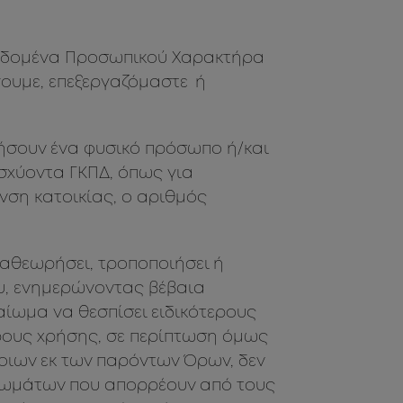
 Δεδομένα Προσωπικού Χαρακτήρα
γουμε, επεξεργαζόμαστε ή
ήσουν ένα φυσικό πρόσωπο ή/και
ισχύοντα ΓΚΠΔ, όπως για
νση κατοικίας, ο αριθμός
ναθεωρήσει, τροποποιήσει ή
υ, ενημερώνοντας βέβαια
αίωμα να θεσπίσει ειδικότερους
Όρους χρήσης, σε περίπτωση όμως
ποιων εκ των παρόντων Όρων, δεν
αιωμάτων που απορρέουν από τους