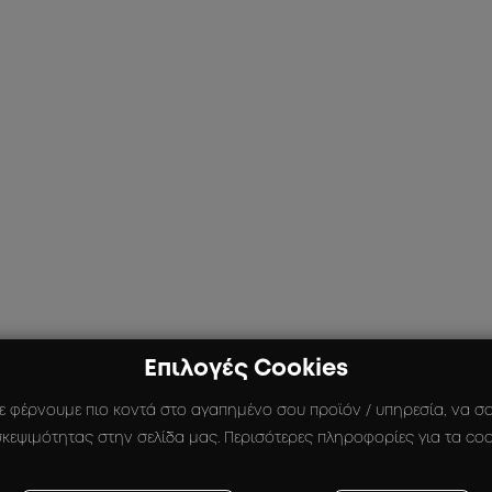
Επιλογές Cookies
ε φέρνουμε πιο κοντά στο αγαπημένο σου προϊόν / υπηρεσία, να σου
κεψιμότητας στην σελίδα μας. Περισότερες πληροφορίες για τα coo