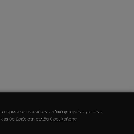
 παρέχουμε περιεχόμενο ειδικά φτιαγμένο για σένα,
kies θα βρείς στη σελίδα
Όροι Χρήσης