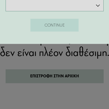
404
CONTINUE
λίδα που ψάχνεις δεν υπάρ
δεν είναι πλέον διαθέσιμη
ΕΠΙΣΤΡΟΦΗ ΣΤΗΝ ΑΡΧΙΚΗ