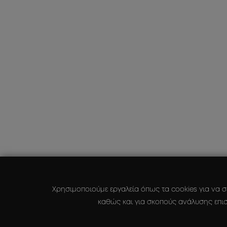
Χρησιμοποιούμε εργαλεία όπως τα cookies για να σ
καθώς και για σκοπούς ανάλυσης επισ