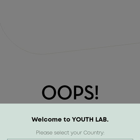
OOPS!
Welcome to YOUTH LAB.
Please select your Country: