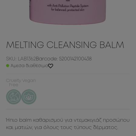
MELTING CLEANSING BALM
SKU: LAB1362
Barcode: 5200142100438
Άμεσα διαθέσιμο
Cruelty
Vegan
Free
Ήπιο balm καθαρισμού για ντεμακιγιάζ προσώπου
και ματιών, για όλους τους τύπους δέρματος.