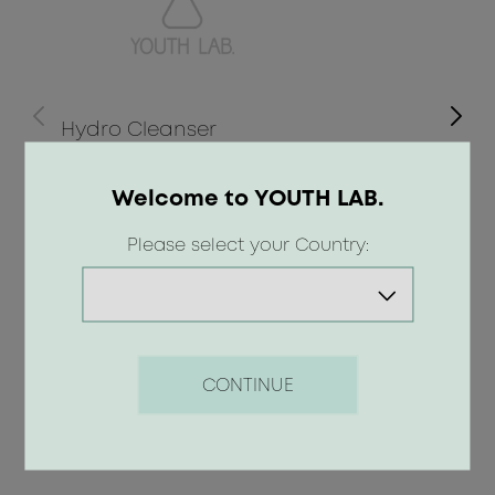
Hydro Cleanser
Welcome to YOUTH LAB.
16.90 €
Please select your Country:
Προσθήκη
CONTINUE