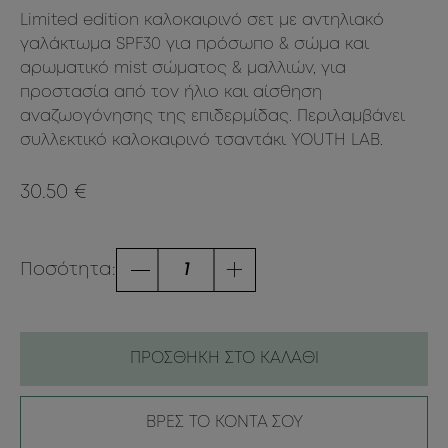
Limited edition καλοκαιρινό σετ με αντηλιακό
γαλάκτωμα SPF30 για πρόσωπο & σώμα και
αρωματικό mist σώματος & μαλλιών, για
προστασία από τον ήλιο και αίσθηση
αναζωογόνησης της επιδερμίδας. Περιλαμβάνει
συλλεκτικό καλοκαιρινό τσαντάκι YOUTH LAB.
30.50 €
Ποσότητα:
ΠΡΟΣΘΗΚΗ ΣΤΟ ΚΑΛΑΘΙ
ΒΡΕΣ ΤΟ ΚΟΝΤΑ ΣΟΥ