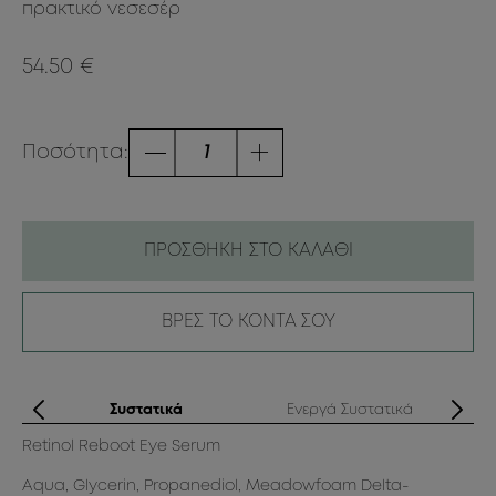
πρακτικό νεσεσέρ
54.50 €
Ποσότητα:
ΠΡΟΣΘΗΚΗ ΣΤΟ ΚΑΛΑΘΙ
ΒΡΕΣ ΤΟ ΚΟΝΤΑ ΣΟΥ
ς
Συστατικά
Ενεργά Συστατικά
Retinol Reboot Eye Serum
Re
ρη
Aqua, Glycerin, Propanediol, Meadowfoam Delta-
• 