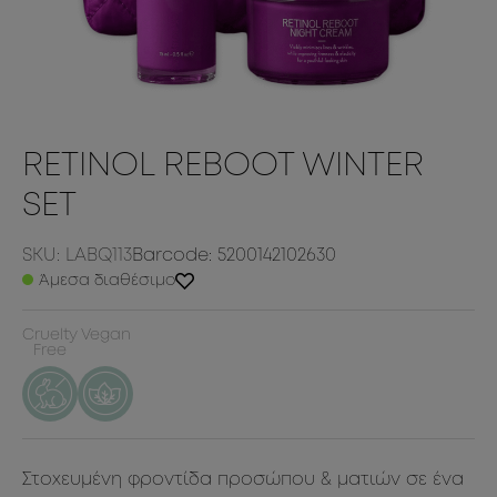
RETINOL REBOOT WINTER
SET
SKU: LABQ113
Barcode: 5200142102630
Άμεσα διαθέσιμο
Cruelty
Vegan
Free
Στοχευμένη φροντίδα προσώπου & ματιών σε ένα