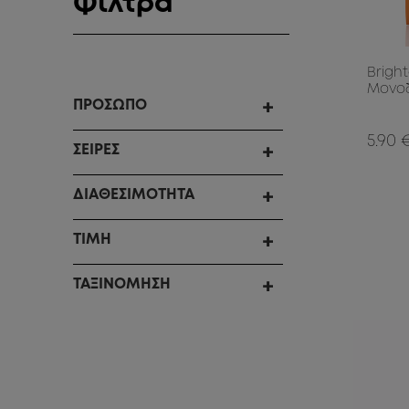
Φίλτρα
Brigh
Μονο
ΠΡΟΣΩΠΟ
5.90 
ΣΕΙΡΕΣ
ΔΙΑΘΕΣΙΜΟΤΗΤΑ
ΤΙΜΗ
ΤΑΞΙΝΟΜΗΣΗ