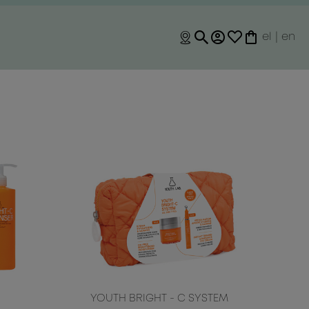
el
|
en
YOUTH BRIGHT - C SYSTEM