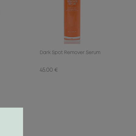
Dark Spot Remover Serum
45.00 €