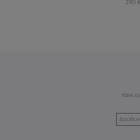
2.90 
Κάνε ε