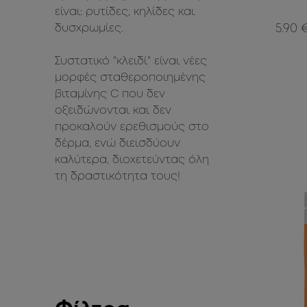
είναι: ρυτίδες, κηλίδες και
δυσχρωμίες.
5.90 
Συστατικό "κλειδί" είναι νέες
μορφές σταθεροποιημένης
βιταμίνης C που δεν
οξειδώνονται και δεν
προκαλούν ερεθισμούς στο
δέρμα, ενώ διεισδύουν
καλύτερα, διοχετεύντας όλη
τη δραστικότητα τους!