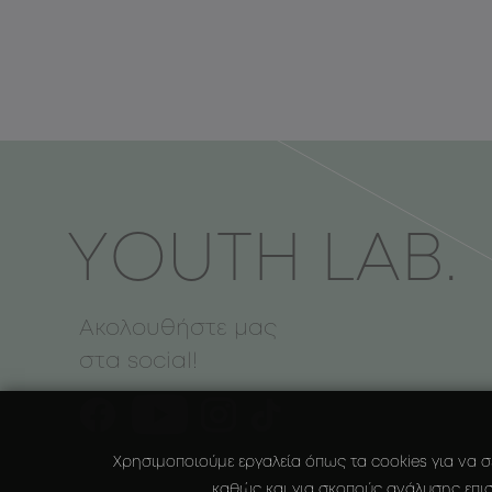
ΥOUTH LAB.
Ακολουθήστε μας
στα social!
Χρησιμοποιούμε εργαλεία όπως τα cookies για να σ
καθώς και για σκοπούς ανάλυσης επισ