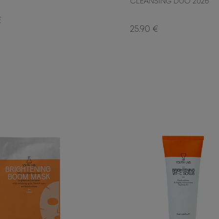
CLEANSING DUO 2026
€
25.90 €