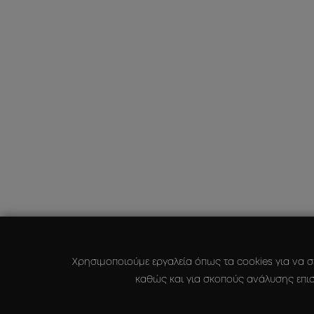
Χρησιμοποιούμε εργαλεία όπως τα cookies για να σ
καθώς και για σκοπούς ανάλυσης επισ