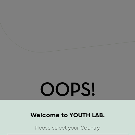
OOPS!
Welcome to YOUTH LAB.
Please select your Country: