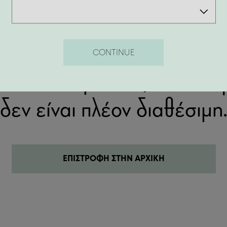
404
CONTINUE
λίδα που ψάχνεις δεν υπάρ
δεν είναι πλέον διαθέσιμη
ΕΠΙΣΤΡΟΦΗ ΣΤΗΝ ΑΡΧΙΚΗ