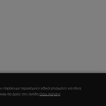
 παρέχουμε περιεχόμενο ειδικά φτιαγμένο για σένα,
kies θα βρείς στη σελίδα
Όροι Χρήσης