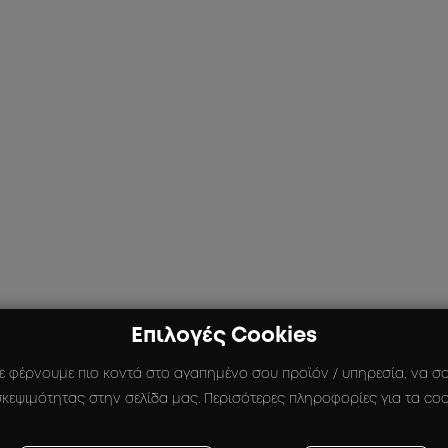
Επιλογές Cookies
ε φέρνουμε πιο κοντά στο αγαπημένο σου προϊόν / υπηρεσία, να σου
κεψιμότητας στην σελίδα μας. Περισότερες πληροφορίες για τα coo