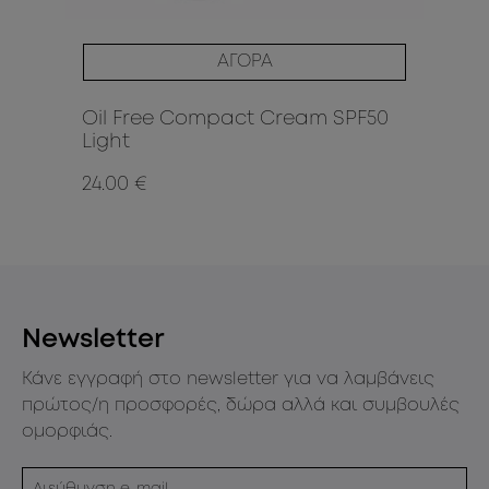
ΑΓΟΡΑ
Oil Free Compact Cream SPF50
Oi
Light
Da
24.00 €
24
Newsletter
Κάνε εγγραφή στο newsletter για να λαμβάνεις
πρώτος/η προσφορές, δώρα αλλά και συμβουλές
ομορφιάς.