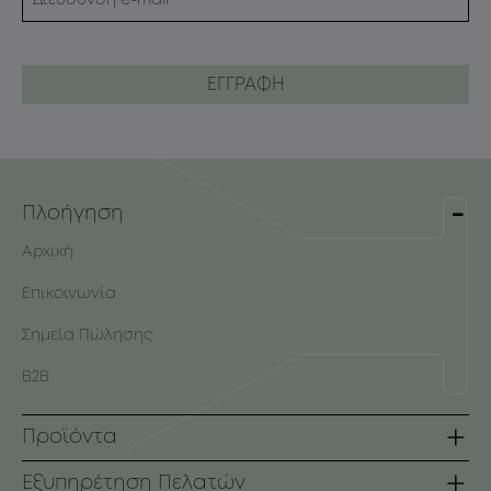
Πλοήγηση
Αρχική
Επικοινωνία
Σημεία Πώλησης
B2B
Προϊόντα
Σειρές
Εξυπηρέτηση Πελατών