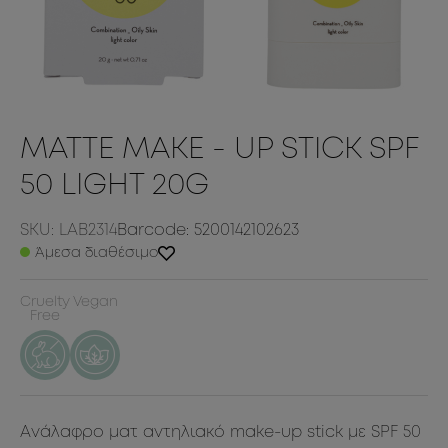
MATTE MAKE - UP STICK SPF
50 LIGHT 20G
SKU: LAB2314
Barcode: 5200142102623
Άμεσα διαθέσιμο
Cruelty
Vegan
Free
Ανάλαφρο ματ αντηλιακό make-up stick με SPF 50