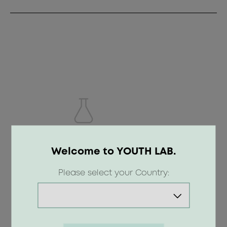
Welcome to YOUTH LAB.
Oil Free Compact Cream SPF50 Light
Please select your Country:
24.00 €