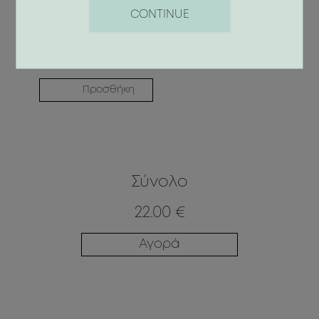
CONTINUE
Προσθήκη
Σύνολο
22.00 €
Αγορά