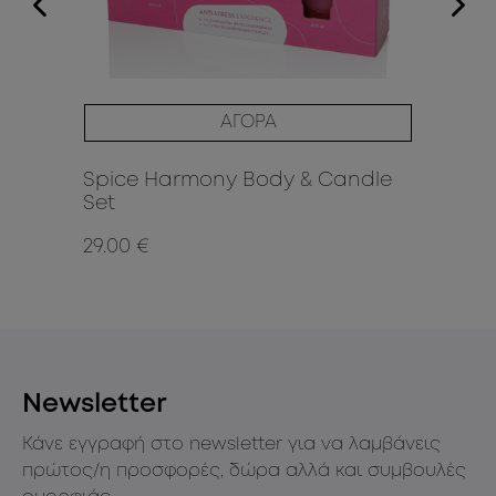
ΑΓΟΡΑ
Spice Harmony Body & Candle
Bl
Set
Ca
29.00 €
29
Newsletter
Κάνε εγγραφή στο newsletter για να λαμβάνεις
πρώτος/η προσφορές, δώρα αλλά και συμβουλές