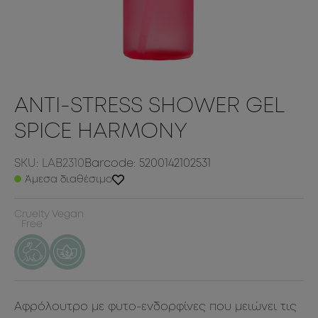
ANTI-STRESS SHOWER GEL
SPICE HARMONY
SKU: LAB2310
Barcode: 5200142102531
Άμεσα διαθέσιμο
Cruelty
Vegan
Free
Αφρόλουτρο με φυτο-ενδορφίνες που μειώνει τις