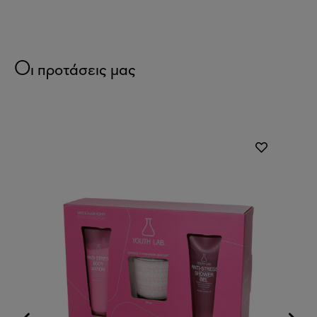
Οι προτάσεις μας