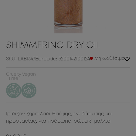
SHIMMERING DRY OIL
SKU: LAB1347
Barcode: 5200142100124
Μη διαθέσιμο
Cruelty
Vegan
Free
Ιριδίζον ξηρό λάδι θρέψης, ενυδάτωσης και
προστασίας, για πρόσωπο, σώμα & μαλλιά