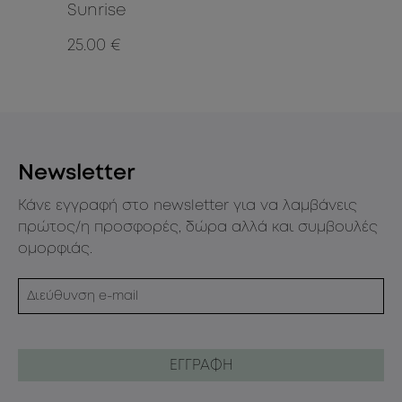
Sunrise
BL
25.00 €
15.
Newsletter
Κάνε εγγραφή στο newsletter για να λαμβάνεις
πρώτος/η προσφορές, δώρα αλλά και συμβουλές
ομορφιάς.