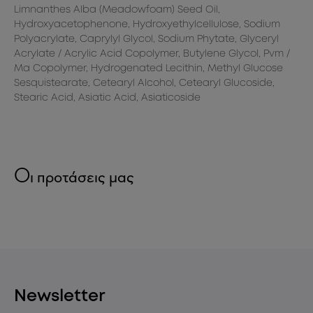
Limnanthes Alba (Meadowfoam) Seed Oil,
Hydroxyacetophenone, Hydroxyethylcellulose, Sodium
Polyacrylate, Caprylyl Glycol, Sodium Phytate, Glyceryl
Acrylate / Acrylic Acid Copolymer, Butylene Glycol, Pvm /
ά,
Ma Copolymer, Hydrogenated Lecithin, Methyl Glucose
Sesquistearate, Cetearyl Alcohol, Cetearyl Glucoside,
Stearic Acid, Asiatic Acid, Asiaticoside
Οι προτάσεις μας
Newsletter