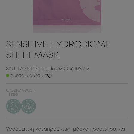
SENSITIVE HYDROBIOME
SHEET MASK
SKU: LAB1817
Barcode: 5200142102302
Άμεσα διαθέσιμο
Cruelty
Vegan
Free
Υφασμάτινη καταπραϋντική μάσκα προσώπου για