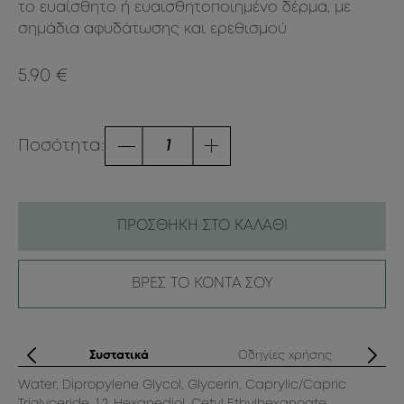
το ευαίσθητο ή ευαισθητοποιημένο δέρμα, με
σημάδια αφυδάτωσης και ερεθισμού
5.90 €
Ποσότητα:
ΠΡΟΣΘΗΚΗ ΣΤΟ ΚΑΛΑΘΙ
ΒΡΕΣ ΤΟ ΚΟΝΤΑ ΣΟΥ
ά
Συστατικά
Οδηγίες χρήσης
Water, Dipropylene Glycol, Glycerin, Caprylic/Capric
Ξε