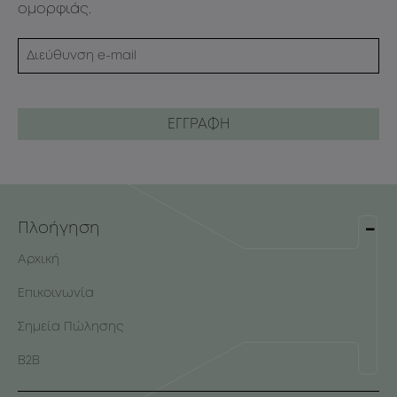
ομορφιάς.
Πλοήγηση
Αρχική
Επικοινωνία
Σημεία Πώλησης
B2B