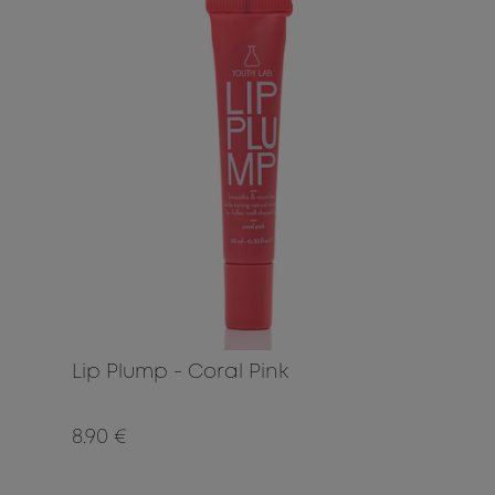
Lip Plump - Coral Pink
8.90 €