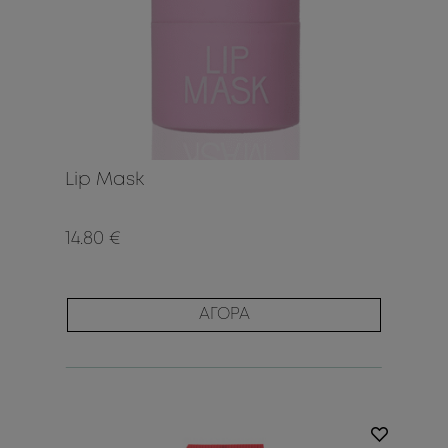
Lip Mask
14.80 €
ΑΓΟΡΑ