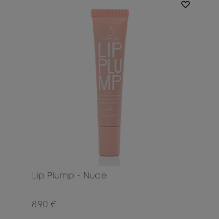
Lip Plump - Nude
8.90 €