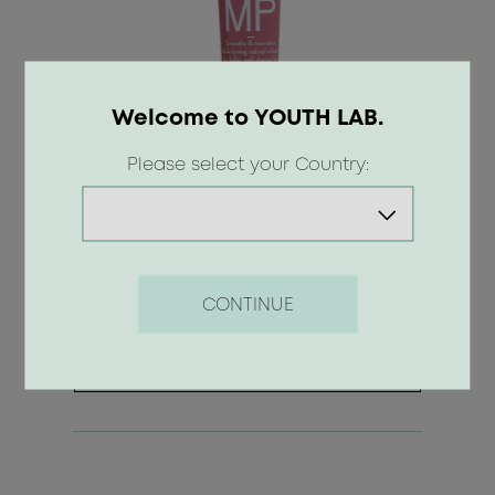
Welcome to YOUTH LAB.
Please select your Country:
Lip Plump - Apple Kiss
8.90 €
CONTINUE
ΑΓΟΡΑ