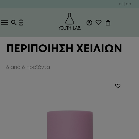
el
|
en
ΠΕΡΙΠΟΙΗΣΗ ΧΕΙΛΙΩΝ
6
από
6
προϊόντα