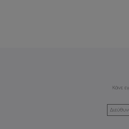
Κάνε ε