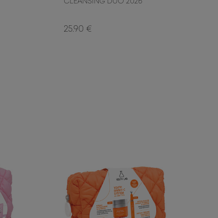
CLEANSING DUO 2026
25.90 €