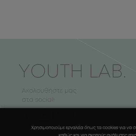
ΥOUTH LAB.
Ακολουθήστε μας
στα social!
Χρησιμοποιούμε εργαλεία όπως τα cookies για να σ
καθώς και για σκοπούς ανάλυσης επισ