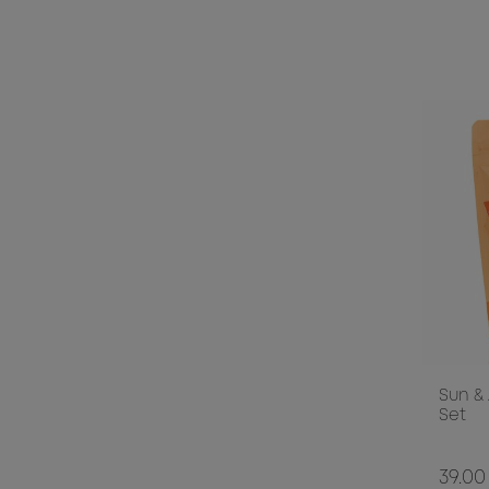
Sun & 
Set
39.00