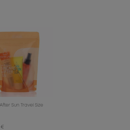
After Sun Travel Size
 €