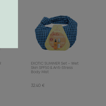
R
EXOTIC SUMMER Set – Wet
Skin SPF50 & Anti-Stress
Body Mist
32.40 €