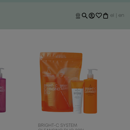
el
|
en
O
BRIGHT-C SYSTEM