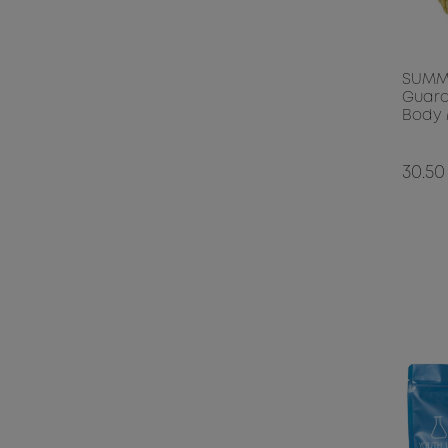
SUMME
Guard
Body 
30.50