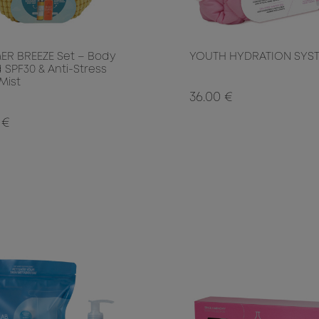
R BREEZE Set – Body
YOUTH HYDRATION SYS
 SPF30 & Anti-Stress
Mist
36.00 €
 €