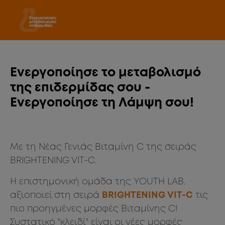
Ενεργοποίησε το μεταβολισμό
της επιδερμίδας σου -
Ενεργοποίησε τη Λάμψη σου!
Με τη Νέας Γενιάς Βιταμίνη C της σειράς
BRIGHTENING VIT-C.
Η επιστημονική ομάδα της YOUTH LAB.
αξιοποιεί στη σειρά
BRIGHTENING VIT-C
τις
πιο προηγμένες μορφές Βιταμίνης C!
Συστατικό "κλειδί" είναι οι νέες μορφές