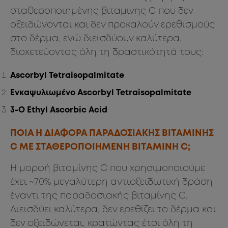
σταθεροποιημένης βιταμίνης C που δεν
οξειδώνονται και δεν προκαλούν ερεθισμούς
στο δέρμα, ενώ διεισδύουν καλύτερα,
διοχετεύοντας όλη τη δραστικότητά τους:
Ascorbyl Tetraisopalmitate
Eνκαψυλιωμένο Ascorbyl Tetraisopalmitate
3-O Ethyl Ascorbic Acid
ΠΟΙΑ Η ΔΙΑΦΟΡΑ ΠΑΡΑΔΟΣΙΑΚΗΣ BITAΜΙΝΗΣ
C ΜΕ ΣΤΑΘΕΡΟΠΟΙΗΜΕΝΗ ΒΙΤΑΜΙΝΗ C;
H μορφή βιταμίνης C που χρησιμοποιούμε
έχει ~70% μεγαλύτερη αντιοξειδωτική δράση
έναντι της παραδοσιακής βιταμίνης C.
Διεισδύει καλύτερα, δεν ερεθίζει το δέρμα και
δεν οξειδώνεται, κρατώντας έτσι όλη τη