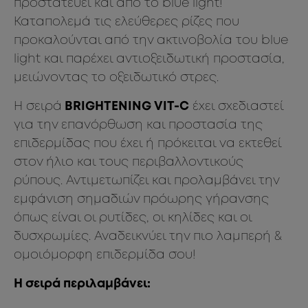
προστατεύει και από το blue light!
Καταπολεμά τις ελεύθερες ρίζες που
προκαλούνται από την ακτινοβολία του blue
light και παρέχει αντιοξειδωτική προστασία,
μειώνοντας το οξειδωτικό στρες.
Η σειρά
BRIGHTENING VIT-C
έχει σχεδιαστεί
για την επανόρθωση και προστασία της
επιδερμίδας που έχει ή πρόκειται να εκτεθεί
στον ήλιο και τους περιβαλλοντικούς
ρύπους. Αντιμετωπίζει και προλαμβάνει την
εμφάνιση σημαδιών πρόωρης γήρανσης
όπως είναι οι ρυτίδες, οι κηλίδες και οι
δυσχρωμίες. Αναδεικνύει την πιο λαμπερή &
ομοιόμορφη επιδερμίδα σου!
Η σειρά περιλαμβάνει: