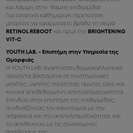
και λάμψη στην θαμπή επιδερμίδα!
Για εντατική καθημερινή περιποίηση
μπορείτε να εφαρμόσετε βράδυ τη σειρά
RETINOL REBOOT
και πρωί την
BRIGHTENING
VIT-C
.
YOUTH LAB. - Επιστήμη στην Υπηρεσία της
Ομορφιάς
Η YOUTH LAB. αναπτύσσει δερμοκαλλυντικά
προϊόντα βασισμένα σε επιστημονικές
μελέτες, υψηλής ποιότητας πρώτες ύλες και
κλινικά αποδεδειγμένη αποτελεσματικότητα.
Επενδύει στην επιστήμη της επιδερμίδας,
συνδυάζοντας την καινοτομία με την
ασφάλεια και την αποτελεσματικότητα, και
το αποδεικνύει με τις συνεχόμενες
βραβεύσεις της.