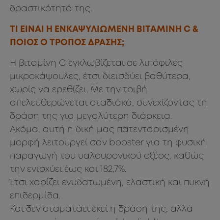
δραστικότητά της.
ΤΙ ΕΙΝΑΙ Η ΕΝΚΑΨΥΛΙΩΜΕΝΗ ΒΙΤΑΜΙΝΗ C &
ΠΟΙΟΣ Ο ΤΡΟΠΟΣ ΔΡΑΣΗΣ;
Η βιταμίνη C εγκλωβίζεται σε λιπόφιλες
μικροκάψουλες, έτσι διεισδύει βαθύτερα,
χωρίς να ερεθίζει. Με την τριβή
απελευθερώνεται σταδιακά, συνεχίζοντας τη
δράση της για μεγαλύτερη διάρκεια.
Ακόμα, αυτή η δική μας πατενταρισμένη
μορφή λειτουργεί σαν booster για τη φυσική
παραγωγή του υαλουρονικού οξέος, καθώς
την ενισχύει έως και 182,7%.
Έτσι χαρίζει ενυδατωμένη, ελαστική και πυκνή
επιδερμίδα.
Και δεν σταματάει εκεί η δράση της, αλλά