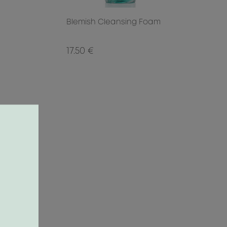
Blemish Cleansing Foam
17.50 €