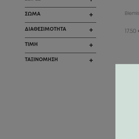
Blemi
ΣΩΜΑ
ΔΙΑΘΕΣΙΜΟΤΗΤΑ
17.50
ΤΙΜΗ
ΤΑΞΙΝΟΜΗΣΗ