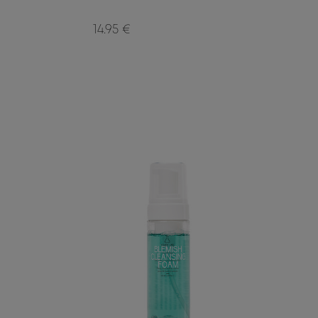
14.95 €