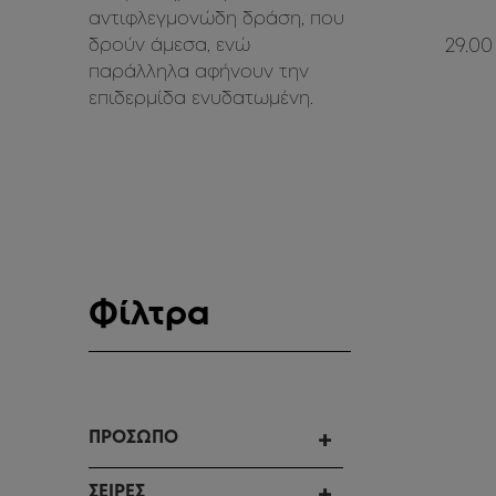
αντιφλεγμονώδη δράση, που
δρούν άμεσα, ενώ
29.00
παράλληλα αφήνουν την
επιδερμίδα ενυδατωμένη.
Φίλτρα
ΠΡΟΣΩΠΟ
ΣΕΙΡΕΣ