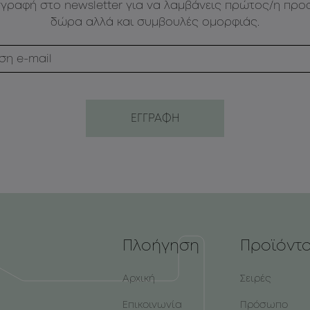
γγραφή στο newsletter για να λαμβάνεις πρώτος/η προ
δώρα αλλά και συμβουλές ομορφιάς.
Πλοήγηση
Προϊόντ
Αρχική
Σειρές
Επικοινωνία
Πρόσωπο