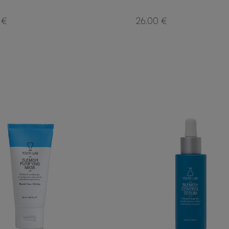
 €
26.00 €